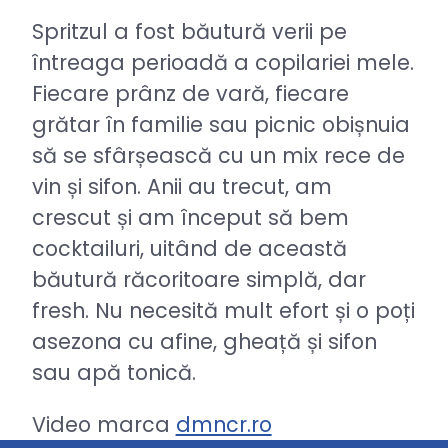
Spritzul a fost băutură verii pe
întreaga perioadă a copilariei mele.
Fiecare prânz de vară, fiecare
grătar în familie sau picnic obișnuia
să se sfârșească cu un mix rece de
vin și sifon. Anii au trecut, am
crescut și am început să bem
cocktailuri, uitând de această
băutură răcoritoare simplă, dar
fresh. Nu necesită mult efort și o poți
asezona cu afine, gheață și sifon
sau apă tonică.
Video marca
dmncr.ro