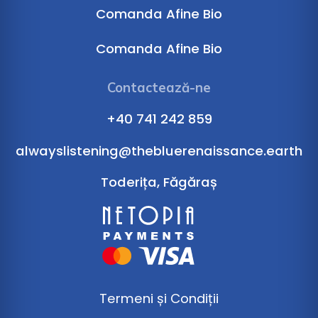
Comanda Afine Bio
Comanda Afine Bio
Contactează-ne
+40 741 242 859
alwayslistening@thebluerenaissance.earth
Toderița, Făgăraș
Termeni și Condiții