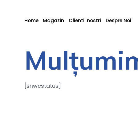
Home
Magazin
Clientii nostri
Despre Noi
Mulțumi
[snwcstatus]