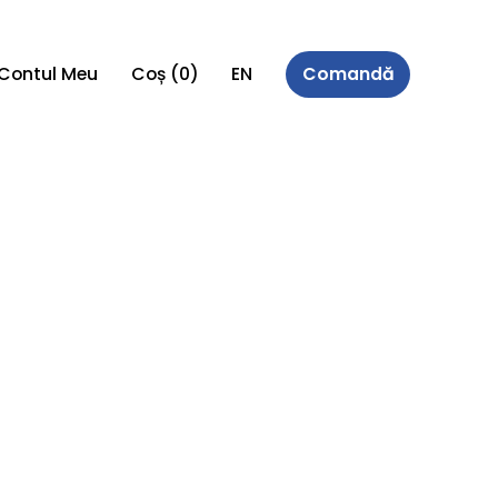
Contul Meu
Coș
(0)
EN
Comandă